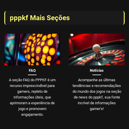
pppkf Mais Seções
FAQ
Notícias
A seção FAQ do PPPKF é um
Acompanhe as últimas
recurso imprescindível para
tendências e recomendações
gamers, repleto de
do mundo dos jogos na seção
informações úteis, que
de news do pppkf, sua fonte
aprimoram a experiência de
incrível de informações
jogo e promovem
gamer's!
engajamento.